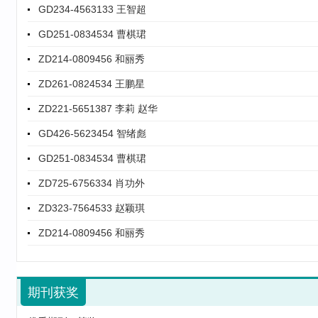
GD251-0834534 曹棋珺
ZD214-0809456 和丽秀
ZD261-0824534 王鹏星
ZD221-5651387 李莉 赵华
GD426-5623454 智绪彪
GD251-0834534 曹棋珺
ZD725-6756334 肖功外
ZD323-7564533 赵颖琪
ZD214-0809456 和丽秀
ZD261-0824534 王鹏星
ZD471-7656543 李雪梅
ZD621-6786734 朱彤
期刊获奖
ZD526-2342387 张熙文