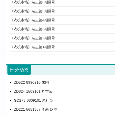
《农机市场》杂志第6期目录
《农机市场》杂志第5期目录
《农机市场》杂志第4期目录
《农机市场》杂志第3期目录
ZD824-1509101 赵英泽
《农机市场》杂志第2期目录
ZD451-0124534 彭沫溱
《农机市场》杂志第1期目录
ZD471-3656543 苏琳 李振
ZD421-4578634 汪红莲
ZD626-6742387 彭沫溱
部分动态
ZD522-8990910 朱刚
ZD824-1509101 刘吉荣
GD273-0809101 朱社员
ZD221-5651387 李莉 赵华
GD234-4563133 王智超