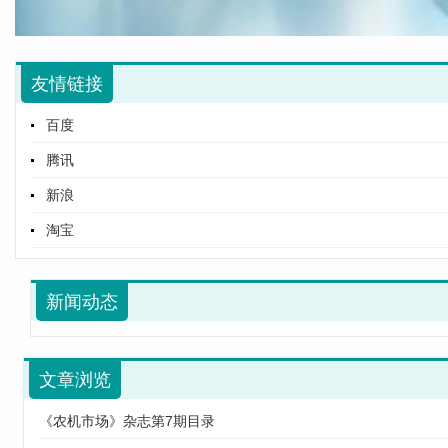
友情链接
百度
腾讯
新浪
淘宝
新闻动态
文章浏览
《农机市场》杂志第7期目录